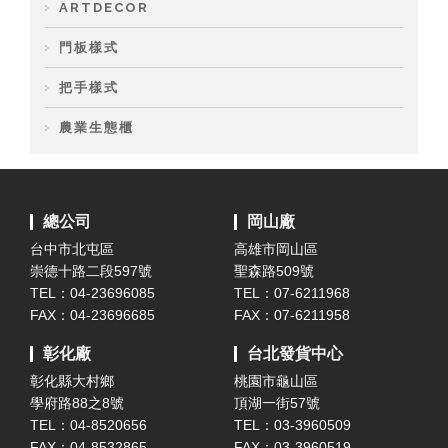
ARTDECOR
門板樣式
把手樣式
農業生態櫃
總公司
岡山廠
台中市北屯區
高雄市岡山區
崇德十路二段597號
聖森路509號
TEL：04-23696085
TEL：07-6211968
FAX：04-23696685
FAX：07-6211958
彰化廠
台北發貨中心
彰化縣大村鄉
桃園市龜山區
學府路88之8號
頂湖一街57號
TEL：04-8520656
TEL：03-3960509
FAX：04-8532865
FAX：03-3960519