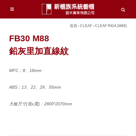
首頁
›
CLEAF
›
CLEAF RIGA (M88)
FB30 M88
鉛灰里加直線紋
MFC：8、18mm
ABS：13、22、29、55mm
大板尺寸(長x寬)：2800*2070mm