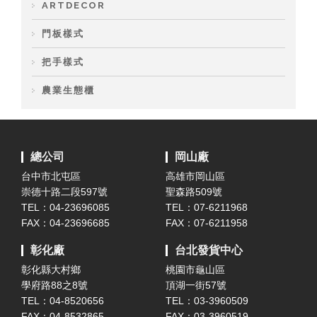
ARTDECOR
門板樣式
把手樣式
農業生態櫃
總公司
岡山廠
台中市北屯區
高雄市岡山區
崇德十路二段597號
聖森路509號
TEL：04-23696085
TEL：07-6211968
FAX：04-23696685
FAX：07-6211958
彰化廠
台北發貨中心
彰化縣大村鄉
桃園市龜山區
學府路88之8號
頂湖一街57號
TEL：04-8520656
TEL：03-3960509
FAX：04-8532865
FAX：03-3960519