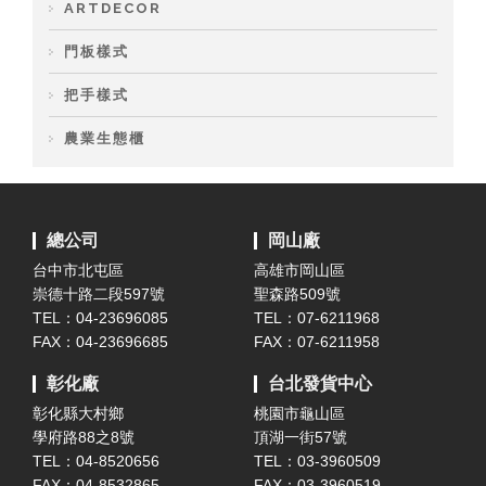
ARTDECOR
門板樣式
把手樣式
農業生態櫃
總公司
岡山廠
台中市北屯區
高雄市岡山區
崇德十路二段597號
聖森路509號
TEL：04-23696085
TEL：07-6211968
FAX：04-23696685
FAX：07-6211958
彰化廠
台北發貨中心
彰化縣大村鄉
桃園市龜山區
學府路88之8號
頂湖一街57號
TEL：04-8520656
TEL：03-3960509
FAX：04-8532865
FAX：03-3960519