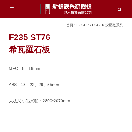
首頁
›
EGGER
›
EGGER 深壓紋系列
F235 ST76
希瓦羅石板
MFC：8、18mm
ABS：13、22、29、55mm
大板尺寸(長x寬)：2800*2070mm