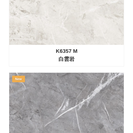
K6357 M
白雲岩
New