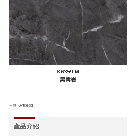
K6359 M
黑雲岩
首頁
›
Artdecor
產品介紹