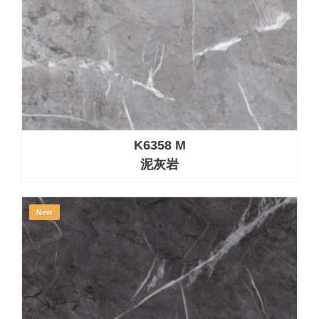
K6358 M
泥灰岩
New