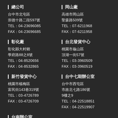
總公司
岡山廠
台中市北屯區
高雄市岡山區
崇德十路二段597號
聖森路509號
TEL：04-23696085
TEL：07-6211968
FAX：04-23696685
FAX：07-6211958
彰化廠
台北發貨中心
彰化縣大村鄉
桃園市龜山區
學府路88之8號
頂湖一街57號
TEL：04-8520656
TEL：03-3960509
FAX：04-8532865
FAX：03-3960519
新竹發貨中心
台中七期辦公室
桃園市楊梅區
台中市西屯區
富民街143巷319號
市政北七路186號
TEL：03-4726789
9樓之9
FAX：03-4726709
TEL：04-22518851
FAX：04-22519907
台南辦公室