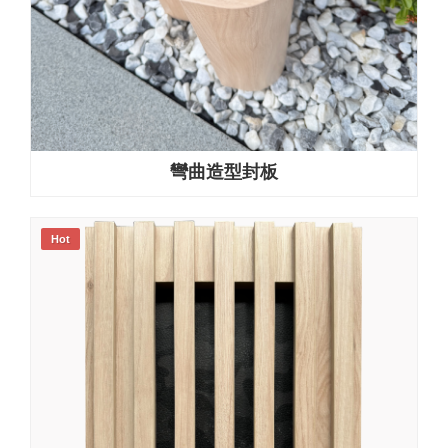
彎曲造型封板
Hot