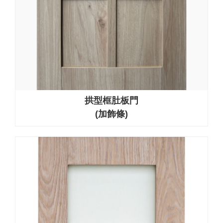
拱型框肚板門
(加飾條)