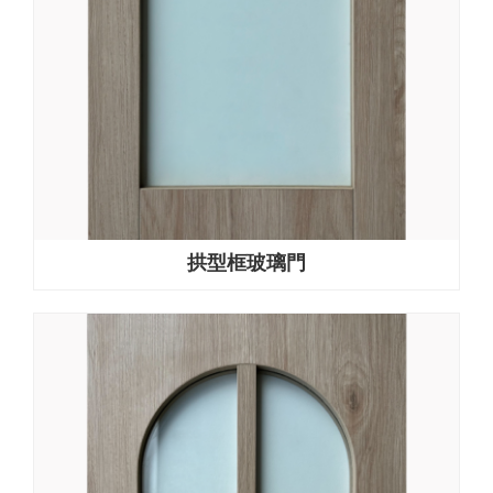
拱型框玻璃門