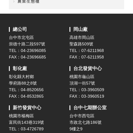
農業生態櫃
總公司
岡山廠
台中市北屯區
高雄市岡山區
崇德十路二段597號
聖森路509號
TEL：04-23696085
TEL：07-6211968
FAX：04-23696685
FAX：07-6211958
彰化廠
台北發貨中心
彰化縣大村鄉
桃園市龜山區
學府路88之8號
頂湖一街57號
TEL：04-8520656
TEL：03-3960509
FAX：04-8532865
FAX：03-3960519
新竹發貨中心
台中七期辦公室
桃園市楊梅區
台中市西屯區
富民街143巷319號
市政北七路186號
TEL：03-4726789
9樓之9