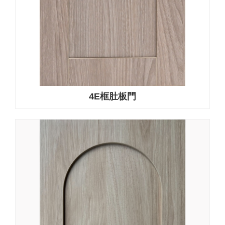
4E框肚板門