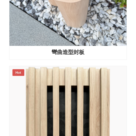
彎曲造型封板
Hot