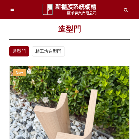
造型門
造型門
精工坊造型門
New