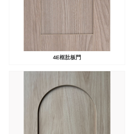
4E框肚板門