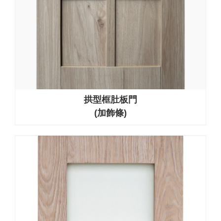
拱型框肚板門
(加飾條)