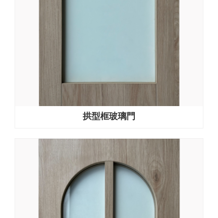
拱型框玻璃門