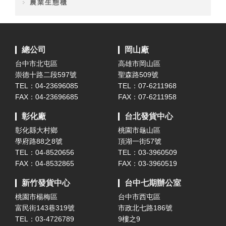
農業生態櫃
總公司
岡山廠
台中市北屯區
高雄市岡山區
崇德十路二段597號
聖森路509號
TEL：04-23696085
TEL：07-6211968
FAX：04-23696685
FAX：07-6211958
彰化廠
台北發貨中心
彰化縣大村鄉
桃園市龜山區
學府路88之8號
頂湖一街57號
TEL：04-8520656
TEL：03-3960509
FAX：04-8532865
FAX：03-3960519
新竹發貨中心
台中七期辦公室
桃園市楊梅區
台中市西屯區
富民街143巷319號
市政北七路186號
TEL：03-4726789
9樓之9